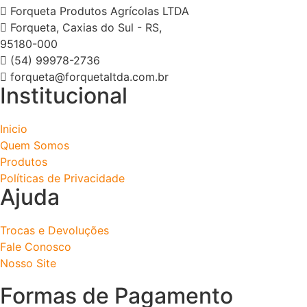
Forqueta Produtos Agrícolas LTDA
Forqueta, Caxias do Sul - RS,
95180-000
(54) 99978-2736
forqueta@forquetaltda.com.br
Institucional
Inicio
Quem Somos
Produtos
Políticas de Privacidade
Ajuda
Trocas e Devoluções
Fale Conosco
Nosso Site
Formas de Pagamento