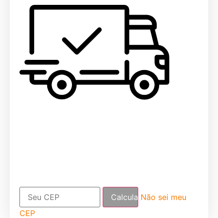
Não sei meu
CEP