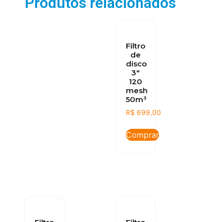
Produtos relacionados
Filtro
de
disco
3″
120
mesh
50m³
R$
699,00
Comprar