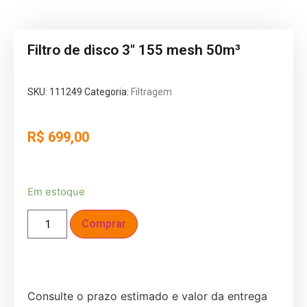
Filtro de disco 3" 155 mesh 50m³
SKU:
111249
Categoria:
Filtragem
R$
699,00
Em estoque
Comprar
Consulte o prazo estimado e valor da entrega