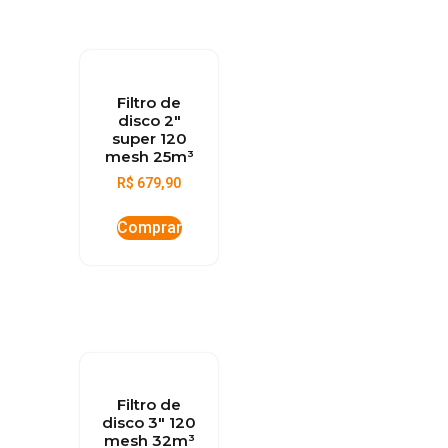
Filtro de
disco 2″
super 120
mesh 25m³
R$
679,90
Comprar
Filtro de
disco 3″ 120
mesh 32m³