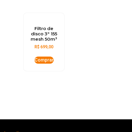
Filtro de
disco 3″ 155
mesh 50m³
R$
699,00
Comprar