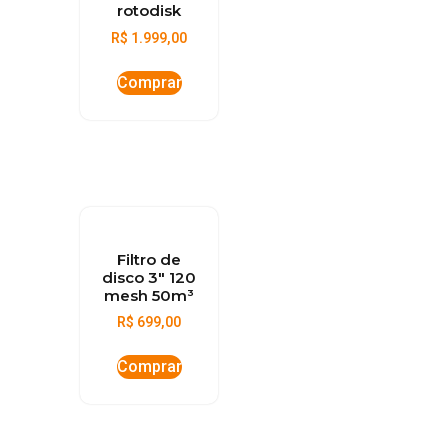
rotodisk
R$
1.999,00
Comprar
Filtro de
disco 3″ 120
mesh 50m³
R$
699,00
Comprar