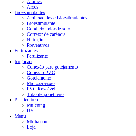
Arames
Arcos
Bioestimulantes
Aminoácidos e Bioestimulantes
Bioestimulante
Condicionador de solo
Corretor de carência
Nutrição
Preventivos
Fertilizantes
Fertilizante
Irrigação
Conexão para gotejamento
Conexão PVC
Gotejamento
Microaspersão
PVC Roscável
Tubo de polietileno
Plasticultura
Mulching
UV
Menu
Minha conta
Loja