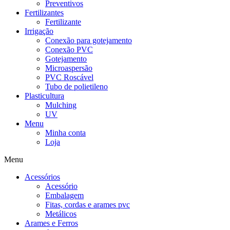
Preventivos
Fertilizantes
Fertilizante
Irrigação
Conexão para gotejamento
Conexão PVC
Gotejamento
Microaspersão
PVC Roscável
Tubo de polietileno
Plasticultura
Mulching
UV
Menu
Minha conta
Loja
Menu
Acessórios
Acessório
Embalagem
Fitas, cordas e arames pvc
Metálicos
Arames e Ferros