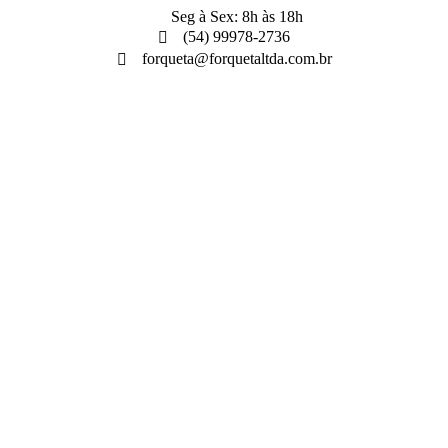
Seg à Sex: 8h às 18h
(54) 99978-2736
forqueta@forquetaltda.com.br