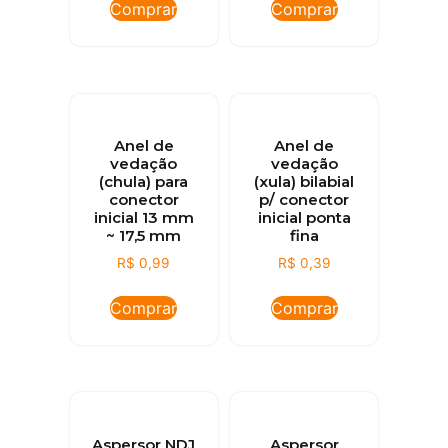
Comprar
Comprar
Anel de
Anel de
vedação
vedação
(chula) para
(xula) bilabial
conector
p/ conector
inicial 13 mm
inicial ponta
~ 17,5 mm
fina
R$
0,99
R$
0,39
Comprar
Comprar
Aspersor NDJ
Aspersor