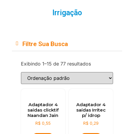
Irrigação
Filtre Sua Busca
Exibindo 1–15 de 77 resultados
Adaptador 4
Adaptador 4
saídas clicktif
saídas Irritec
Naandan Jain
p/ idrop
R$
0,55
R$
0,29