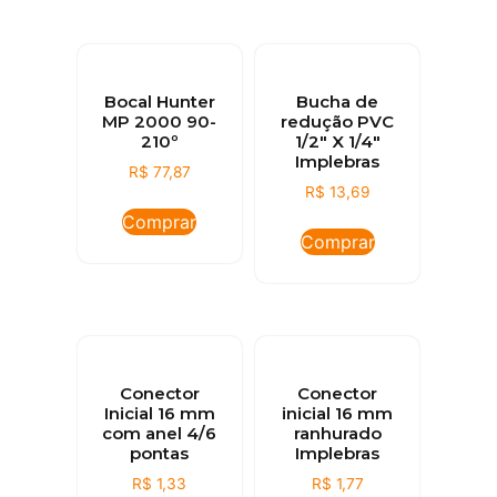
Bocal Hunter
Bucha de
MP 2000 90-
redução PVC
210º
1/2″ X 1/4″
Implebras
R$
77,87
R$
13,69
Comprar
Comprar
Conector
Conector
Inicial 16 mm
inicial 16 mm
com anel 4/6
ranhurado
pontas
Implebras
R$
1,33
R$
1,77