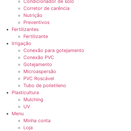
Condicionador de solo
Corretor de carência
Nutrição
Preventivos
Fertilizantes
Fertilizante
Irrigação
Conexão para gotejamento
Conexão PVC
Gotejamento
Microaspersão
PVC Roscável
Tubo de polietileno
Plasticultura
Mulching
UV
Menu
Minha conta
Loja