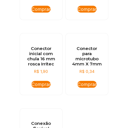
Comprar
Comprar
Conector
Conector
inicial com
para
chula 16 mm
microtubo
rosca Irritec
4mm X 7mm
R$
1,90
R$
0,34
Comprar
Comprar
Conexão