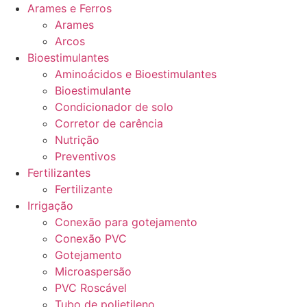
Arames e Ferros
Arames
Arcos
Bioestimulantes
Aminoácidos e Bioestimulantes
Bioestimulante
Condicionador de solo
Corretor de carência
Nutrição
Preventivos
Fertilizantes
Fertilizante
Irrigação
Conexão para gotejamento
Conexão PVC
Gotejamento
Microaspersão
PVC Roscável
Tubo de polietileno