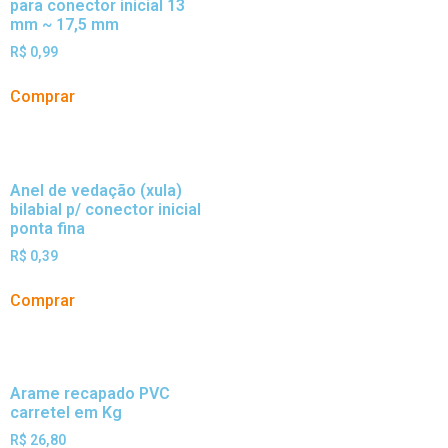
para conector inicial 13
mm ~ 17,5 mm
R$
0,99
Comprar
Anel de vedação (xula)
bilabial p/ conector inicial
ponta fina
R$
0,39
Comprar
Arame recapado PVC
carretel em Kg
R$
26,80