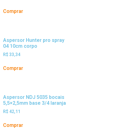
Comprar
Aspersor Hunter pro spray
04 10cm corpo
R$
33,34
Comprar
Aspersor NDJ 5035 bocais
5,5×2,5mm base 3/4 laranja
R$
42,11
Comprar