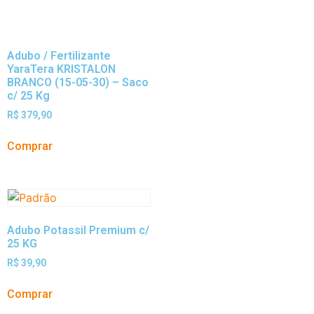
Adubo / Fertilizante
YaraTera KRISTALON
BRANCO (15-05-30) – Saco
c/ 25 Kg
R$
379,90
Comprar
Adubo Potassil Premium c/
25 KG
R$
39,90
Comprar