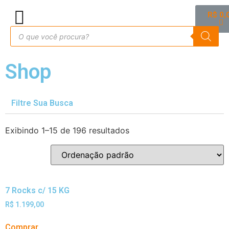
R$
0,
Shop
Filtre Sua Busca
Exibindo 1–15 de 196 resultados
7 Rocks c/ 15 KG
R$
1.199,00
Comprar