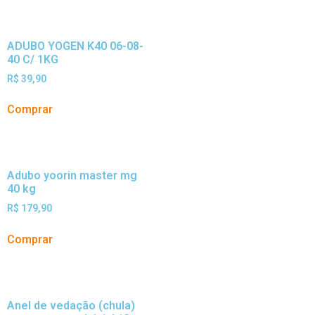
ADUBO YOGEN K40 06-08-
40 C/ 1KG
R$
39,90
Comprar
Adubo yoorin master mg
40 kg
R$
179,90
Comprar
Anel de vedação (chula)