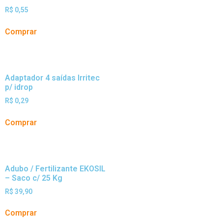
R$
0,55
Comprar
Adaptador 4 saídas Irritec
p/ idrop
R$
0,29
Comprar
Adubo / Fertilizante EKOSIL
– Saco c/ 25 Kg
R$
39,90
Comprar