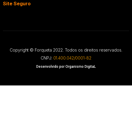
Site Seguro
Copyright © Forqueta 2022. Todos os direitos reservados.
CNPJ:
01.400.042/0001-82
Desenvolvido por Organismo DigitaL