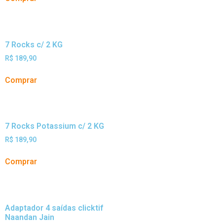
7 Rocks c/ 2 KG
R$
189,90
Comprar
7 Rocks Potassium c/ 2 KG
R$
189,90
Comprar
Adaptador 4 saídas clicktif
Naandan Jain