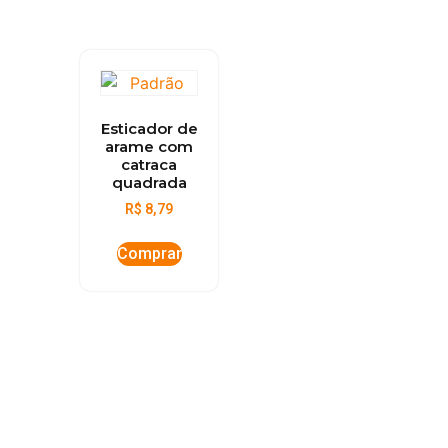
Esticador de
arame com
catraca
quadrada
R$
8,79
Comprar