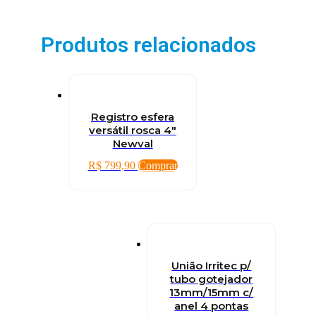
Produtos relacionados
Registro esfera
versátil rosca 4″
Newval
R$
799,90
Comprar
União Irritec p/
tubo gotejador
13mm/15mm c/
anel 4 pontas