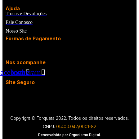
Ajuda
Trocas e Devoluções
Fale Conosco
Nosso Site
Formas de Pagamento
Nos acompanhe
acebook
Instagram
Site Seguro
Copyright © Forqueta 2022. Todos os direitos reservados.
CNPJ:
01.400.042/0001-82
Desenvolvido por Organismo DigitaL