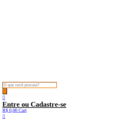
Products
search
Entre ou Cadastre-se
R$
0,00
Cart