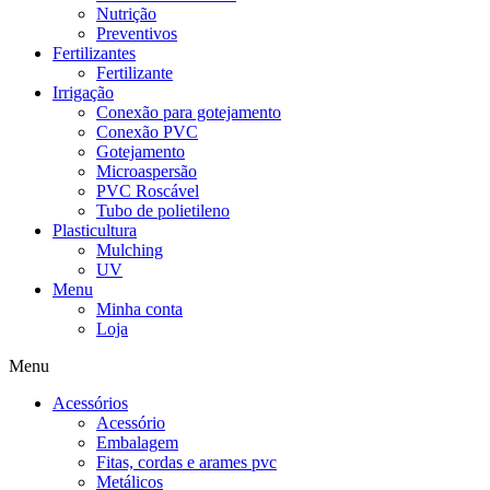
Nutrição
Preventivos
Fertilizantes
Fertilizante
Irrigação
Conexão para gotejamento
Conexão PVC
Gotejamento
Microaspersão
PVC Roscável
Tubo de polietileno
Plasticultura
Mulching
UV
Menu
Minha conta
Loja
Menu
Acessórios
Acessório
Embalagem
Fitas, cordas e arames pvc
Metálicos