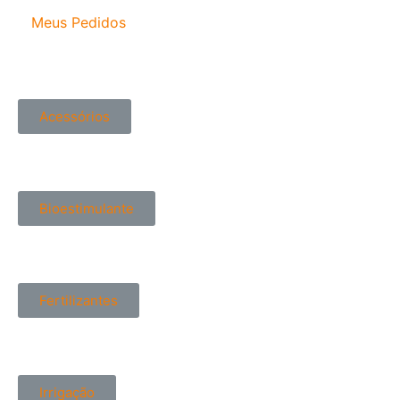
Meus Pedidos
Acessórios
Bioestimulante
Fertilizantes
Irrigação