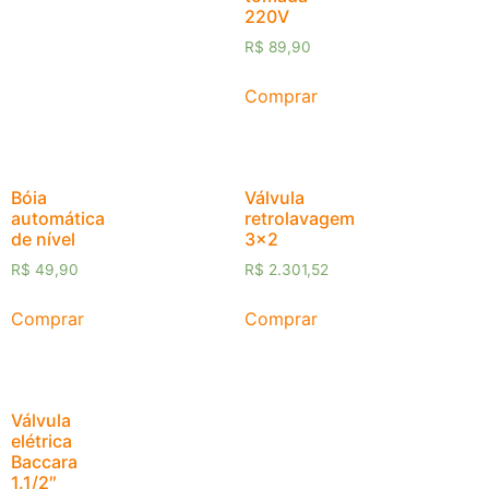
220V
R$
89,90
Comprar
Bóia
Válvula
automática
retrolavagem
de nível
3×2
R$
49,90
R$
2.301,52
Comprar
Comprar
Válvula
elétrica
Baccara
1.1/2″