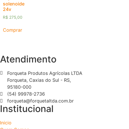
solenoide
24v
R$
275,00
Comprar
Atendimento
Forqueta Produtos Agrícolas LTDA
Forqueta, Caxias do Sul - RS,
95180-000
(54) 99978-2736
forqueta@forquetaltda.com.br
Institucional
Inicio