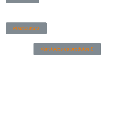
Plasticultura
Vert todos os produtos