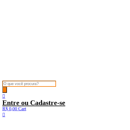
Products
search
Entre ou Cadastre-se
R$
0,00
Cart