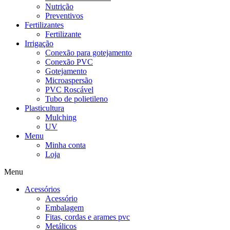
Nutrição
Preventivos
Fertilizantes
Fertilizante
Irrigação
Conexão para gotejamento
Conexão PVC
Gotejamento
Microaspersão
PVC Roscável
Tubo de polietileno
Plasticultura
Mulching
UV
Menu
Minha conta
Loja
Menu
Acessórios
Acessório
Embalagem
Fitas, cordas e arames pvc
Metálicos