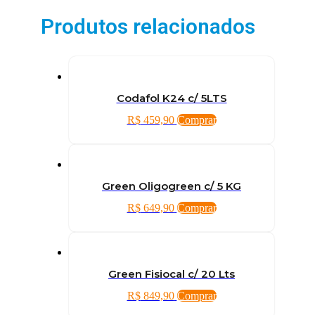
Produtos relacionados
Codafol K24 c/ 5LTS
R$
459,90
Comprar
Green Oligogreen c/ 5 KG
R$
649,90
Comprar
Green Fisiocal c/ 20 Lts
R$
849,90
Comprar