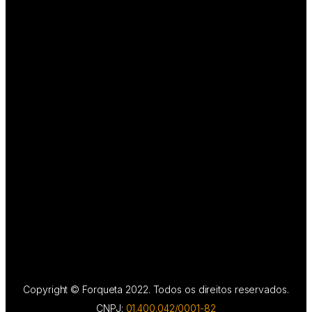
Copyright © Forqueta 2022. Todos os direitos reservados.
CNPJ:
01.400.042/0001-82