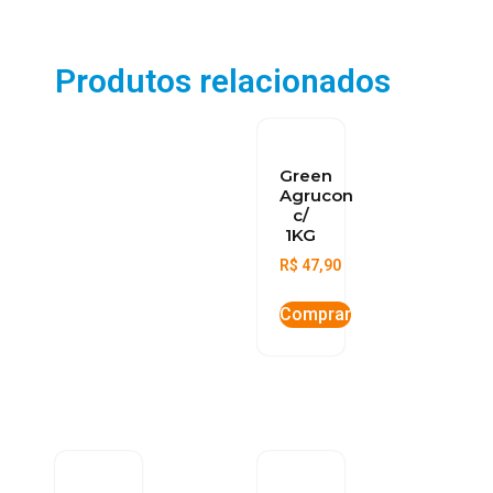
Produtos relacionados
Green
Agrucon
c/
1KG
R$
47,90
Comprar