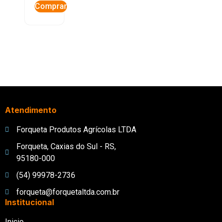
Comprar
Atendimento
Forqueta Produtos Agrícolas LTDA
Forqueta, Caxias do Sul - RS,
95180-000
(54) 99978-2736
forqueta@forquetaltda.com.br
Institucional
Inicio