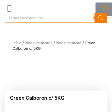
R$
0,
Início
/
Bioestimulantes
/
Bioestimulante
/ Green
Calboron c/ 5KG
Green Calboron c/ 5KG