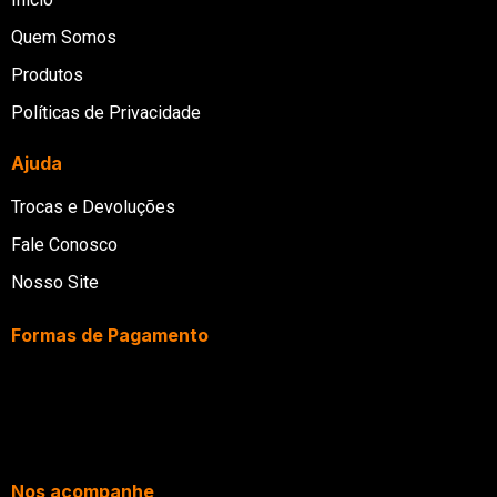
Quem Somos
Produtos
Políticas de Privacidade
Ajuda
Trocas e Devoluções
Fale Conosco
Nosso Site
Formas de Pagamento
Nos acompanhe