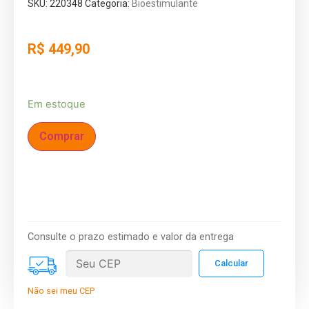
SKU:
220348
Categoria:
Bioestimulante
R$
449,90
Em estoque
Comprar
Consulte o prazo estimado e valor da entrega
Não sei meu CEP