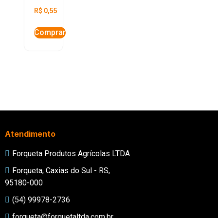
R$
0,55
Comprar
Atendimento
Forqueta Produtos Agrícolas LTDA
Forqueta, Caxias do Sul - RS,
95180-000
(54) 99978-2736
forqueta@forquetaltda.com.br