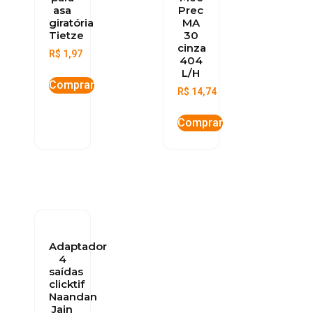
asa
Prec
giratória
MA
Tietze
30
cinza
R$
1,97
404
L/H
Comprar
R$
14,74
Comprar
Adaptador
4
saídas
clicktif
Naandan
Jain