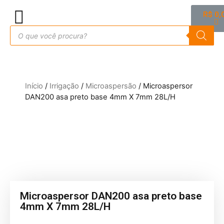
R$
0,
Início
/
Irrigação
/
Microaspersão
/ Microaspersor
DAN200 asa preto base 4mm X 7mm 28L/H
Microaspersor DAN200 asa preto base
4mm X 7mm 28L/H