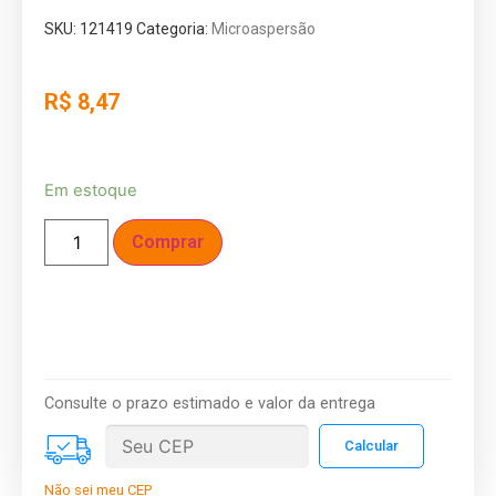
SKU:
121419
Categoria:
Microaspersão
R$
8,47
Em estoque
Comprar
Consulte o prazo estimado e valor da entrega
Não sei meu CEP