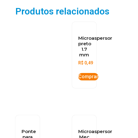
Produtos relacionados
Microaspersor
preto
1.7
mm
R$
0,49
Comprar
Ponte
Microaspersor
para
Mec